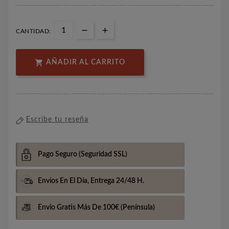
CANTIDAD:

AÑADIR AL CARRITO
Escribe tu reseña
Pago Seguro
(Seguridad SSL)
Envíos En El Día,
Entrega 24/48 H.
Envio Gratis Más De 100€
(Península)