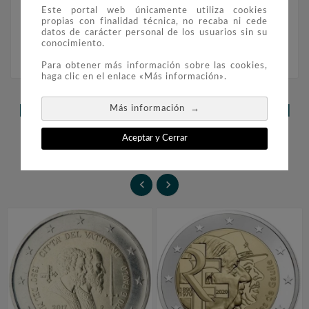
Este portal web únicamente utiliza cookies
ΘEPMOΠYΛΩΝ” (2500 años de la batalla de las
propias con finalidad técnica, no recaba ni cede
Termópilas).
datos de carácter personal de los usuarios sin su
conocimiento.
Para obtener más información sobre las cookies,
haga clic en el enlace «Más información».
→
LOS CLIENTES QUE ADQUIRIERON
Más información
ESTE PRODUCTO TAMBIÉN
Aceptar y Cerrar
COMPRARON:

