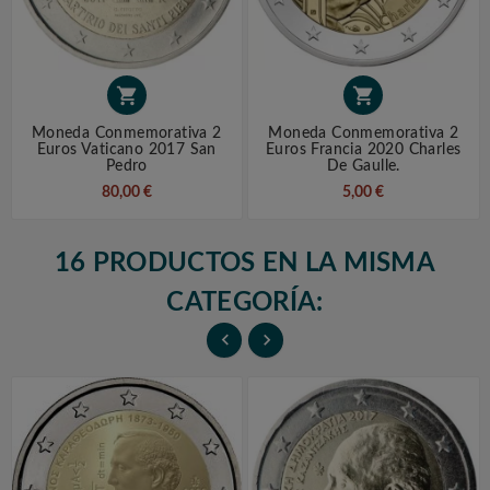


Moneda Conmemorativa 2
Moneda Conmemorativa 2
Euros Vaticano 2017 San
Euros Francia 2020 Charles
Pedro
De Gaulle.
80,00 €
5,00 €
16 PRODUCTOS EN LA MISMA
CATEGORÍA:

