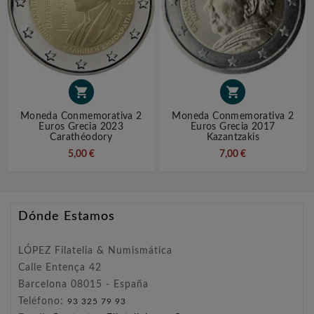


Moneda Conmemorativa 2
Moneda Conmemorativa 2
Euros Grecia 2023
Euros Grecia 2017
Carathéodory
Kazantzakis
5,00 €
7,00 €
Dónde Estamos
LÓPEZ Filatelia & Numismática
Calle Entença 42
Barcelona 08015 - España
Teléfono:
93 325 79 93