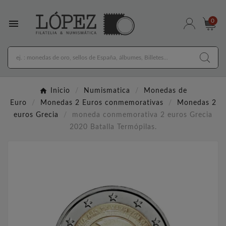

0
Inicio
Numismatica
Monedas de
Euro
Monedas 2 Euros conmemorativas
Monedas 2
euros Grecia
moneda conmemorativa 2 euros Grecia
2020 Batalla Termópilas.