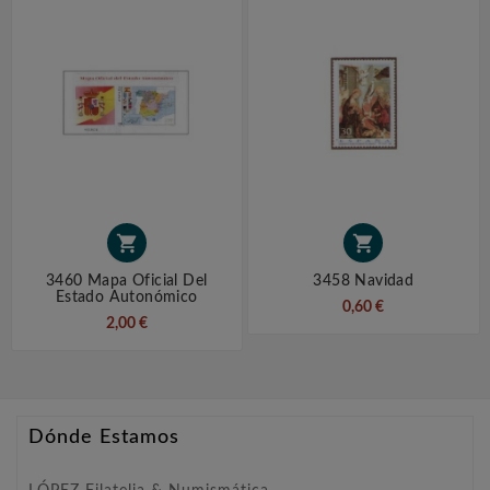


3460 Mapa Oficial Del
3458 Navidad
Estado Autonómico
0,60 €
2,00 €
Dónde Estamos