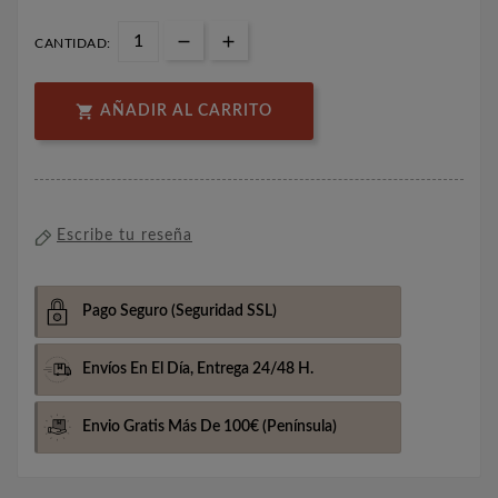
CANTIDAD:

AÑADIR AL CARRITO
Escribe tu reseña
Pago Seguro
(Seguridad SSL)
Envíos En El Día,
Entrega 24/48 H.
Envio Gratis Más De 100€
(Península)