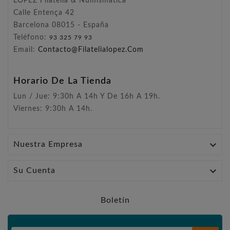
LÓPEZ Filatelia & Numismática
Calle Entença 42
Barcelona 08015 - España
Teléfono:
93 325 79 93
Email:
Contacto@filatelialopez.com
Horario De La Tienda
Lun / Jue: 9:30h A 14h Y De 16h A 19h.
Viernes: 9:30h A 14h.

Nuestra Empresa

Su Cuenta
Boletín