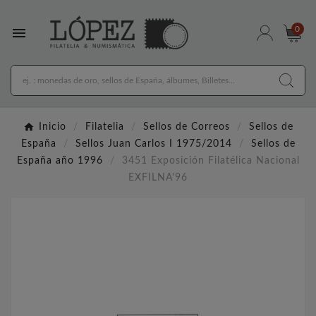

0
Inicio
Filatelia
Sellos de Correos
Sellos de
España
Sellos Juan Carlos I 1975/2014
Sellos de
España año 1996
3451 Exposición Filatélica Nacional
EXFILNA'96