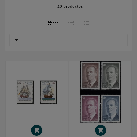
25 productos


