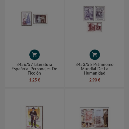


3456/57 Literatura
3453/55 Patrimonio
Española. Personajes De
Mundial De La
Ficción
Humanidad
1,25 €
2,90 €