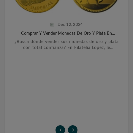
Dec
12,
2024
Comprar Y Vender Monedas De Oro Y Plata En
Barcelona
¿Busca dónde vender sus monedas de oro y plata
con total confianza? En Filatelia López, le
ofrecemos un servicio personalizado y
transparente para ...

