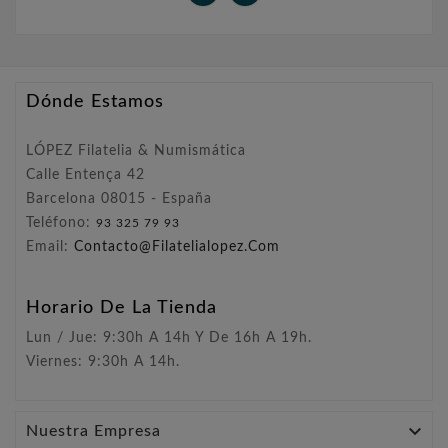
Dónde Estamos
LÓPEZ Filatelia & Numismática
Calle Entença 42
Barcelona 08015 - España
Teléfono:
93 325 79 93
Email:
Contacto@filatelialopez.com
Horario De La Tienda
Lun / Jue: 9:30h A 14h Y De 16h A 19h.
Viernes: 9:30h A 14h.

Nuestra Empresa