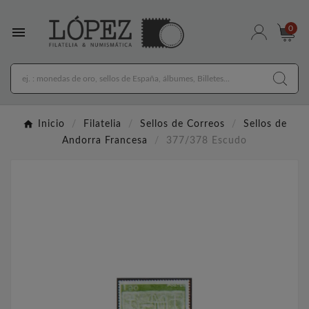

0
Inicio
Filatelia
Sellos de Correos
Sellos de
Andorra Francesa
377/378 Escudo