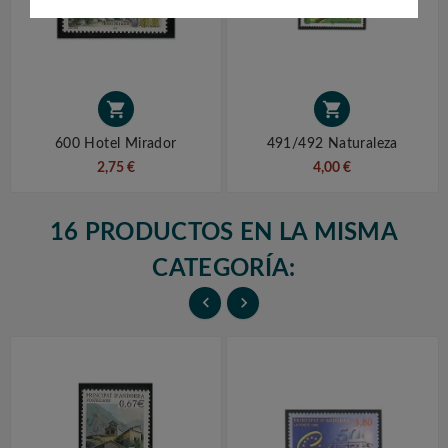


600 Hotel Mirador
491/492 Naturaleza
2,75 €
4,00 €
16 PRODUCTOS EN LA MISMA
CATEGORÍA:

