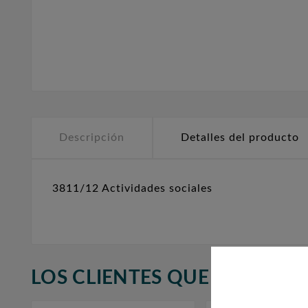
Descripción
Detalles del producto
3811/12 Actividades sociales
LOS CLIENTES QUE ADQUIR