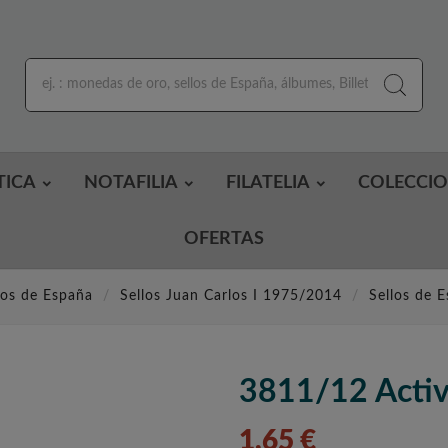
TICA
NOTAFILIA
FILATELIA
COLECCI
OFERTAS
los de España
Sellos Juan Carlos I 1975/2014
Sellos de 
3811/12 Activ
1,65 €