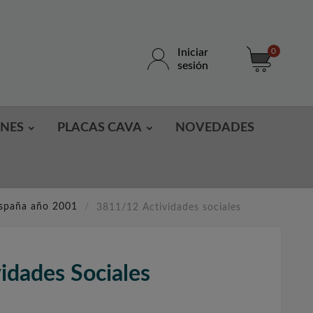
Iniciar
0
sesión
ONES
PLACAS CAVA
NOVEDADES
España año 2001
3811/12 Actividades sociales
idades Sociales