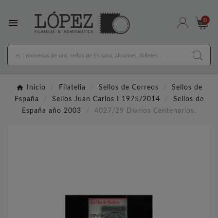

0
Inicio
Filatelia
Sellos de Correos
Sellos de
España
Sellos Juan Carlos I 1975/2014
Sellos de
España año 2003
4027/29 Diarios Centenarios.