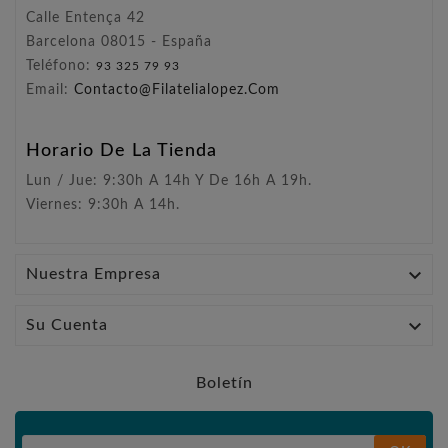
Calle Entença 42
Barcelona 08015 - España
Teléfono:
93 325 79 93
Email:
Contacto@filatelialopez.com
Horario De La Tienda
Lun / Jue: 9:30h A 14h Y De 16h A 19h.
Viernes: 9:30h A 14h.

Nuestra Empresa

Su Cuenta
Boletín