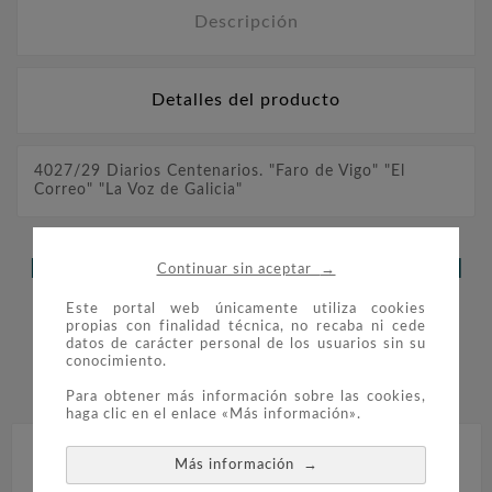
Descripción
Detalles del producto
4027/29 Diarios Centenarios. "Faro de Vigo" "El
Correo" "La Voz de Galicia"
LOS CLIENTES QUE ADQUIRIERON
→
Continuar sin aceptar
ESTE PRODUCTO TAMBIÉN
Este portal web únicamente utiliza cookies
propias con finalidad técnica, no recaba ni cede
COMPRARON:
datos de carácter personal de los usuarios sin su
conocimiento.


Para obtener más información sobre las cookies,
haga clic en el enlace «Más información».
→
Más información