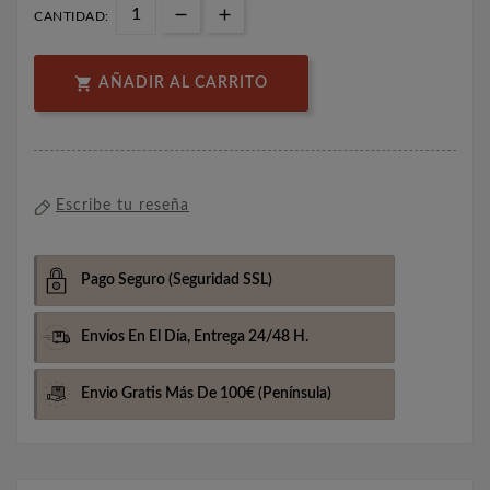
CANTIDAD:

AÑADIR AL CARRITO
Escribe tu reseña
Pago Seguro
(Seguridad SSL)
Envíos En El Día,
Entrega 24/48 H.
Envio Gratis Más De 100€
(Península)