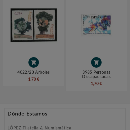


4022/23 Arboles
3985 Personas
Discapacitadas
1,70 €
1,70 €
Dónde Estamos
LÓPEZ Filatelia & Numismática