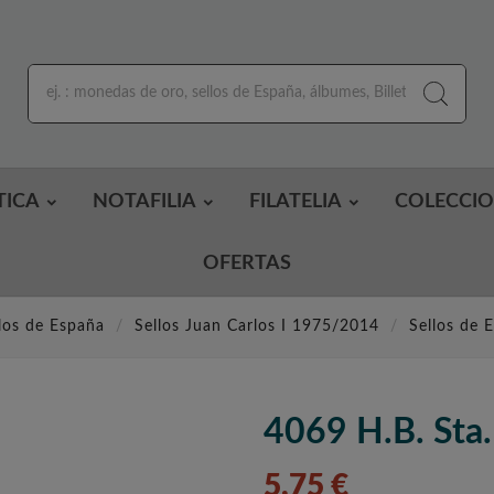
TICA
NOTAFILIA
FILATELIA
COLECCI
OFERTAS
los de España
Sellos Juan Carlos I 1975/2014
Sellos de 
4069 H.B. Sta
5,75 €