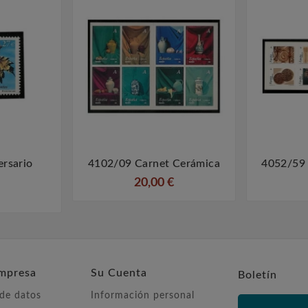
ersario
4102/09 Carnet Cerámica
4052/59



20,00 €
mpresa
Su Cuenta
Boletín
 de datos
Información personal