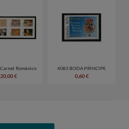
 Carnet Románico
4083 BODA PRINCIPE




20,00 €
0,60 €