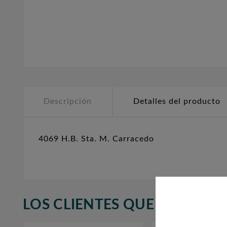
Descripción
Detalles del producto
4069 H.B. Sta. M. Carracedo
LOS CLIENTES QUE ADQUIR