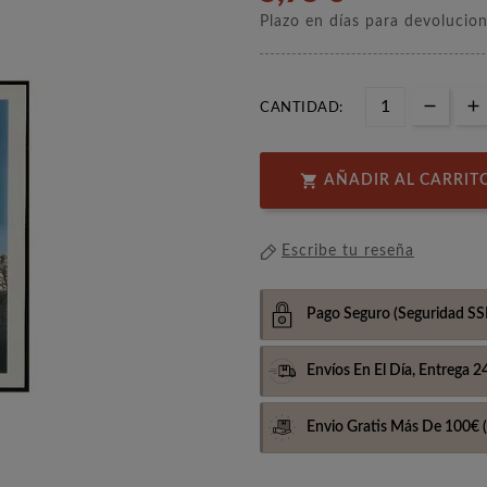
Plazo en días para devolucio
CANTIDAD:

AÑADIR AL CARRIT
Escribe tu reseña
Pago Seguro
(Seguridad SS
Envíos En El Día,
Entrega 2
Envio Gratis Más De 100€
(