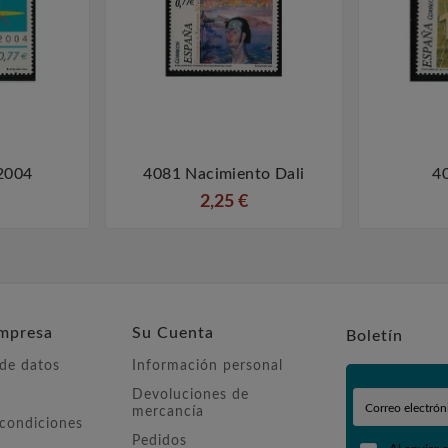
2004
4081 Nacimiento Dali
40



2,25 €
mpresa
Su Cuenta
Boletín
 de datos
Información personal
Devoluciones de
mercancía
 condiciones
Pedidos