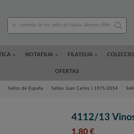
TICA
NOTAFILIA
FILATELIA
COLECCI
OFERTAS
Sellos de España
Sellos Juan Carlos I 1975/2014
Sel
4112/13 Vino
1,80 €