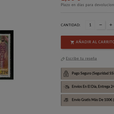
Plazo en días para devolucio
CANTIDAD:

AÑADIR AL CARRIT
Escribe tu reseña
Pago Seguro
(Seguridad SS
Envíos En El Día,
Entrega 2
Envio Gratis Más De 100€
(