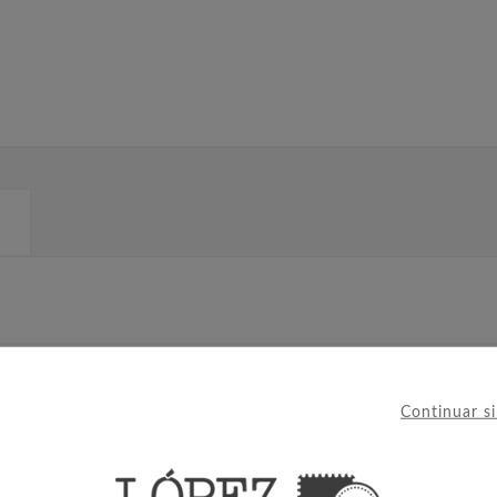
IERON ESTE PRODUCTO TAMBIÉ
Continuar s