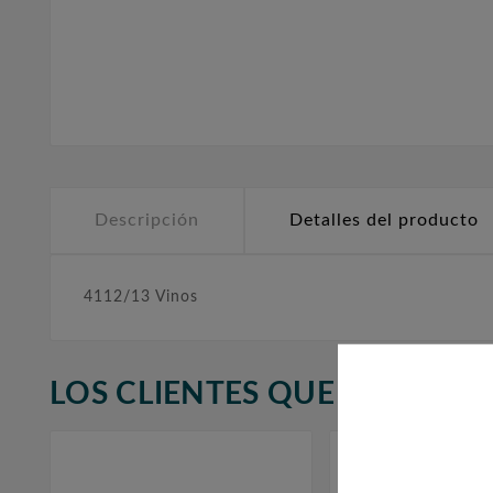
Descripción
Detalles del producto
4112/13 Vinos
LOS CLIENTES QUE ADQUIR