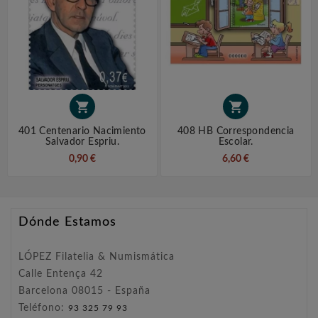


401 Centenario Nacimiento
408 HB Correspondencia
Salvador Espriu.
Escolar.
0,90 €
6,60 €
Dónde Estamos
LÓPEZ Filatelia & Numismática
Calle Entença 42
Barcelona 08015 - España
Teléfono:
93 325 79 93