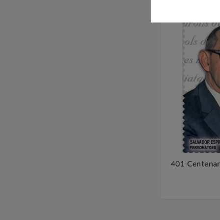
401 Centenar