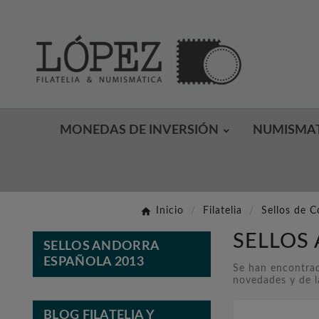
MONEDAS DE INVERSIÓN
NUMISMA
Inicio
Filatelia
Sellos de C
SELLOS
SELLOS ANDORRA
ESPAÑOLA 2013
Se han encontrad
novedades y de l
BLOG FILATELIA Y