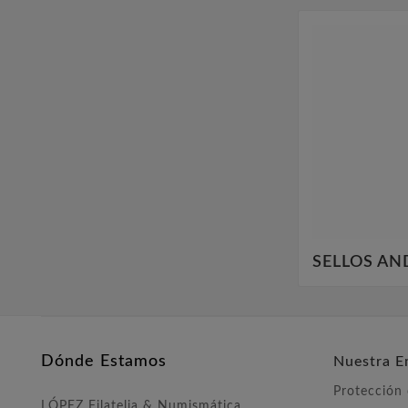
SELLOS AN
Dónde Estamos
Nuestra E
Protección
LÓPEZ Filatelia & Numismática