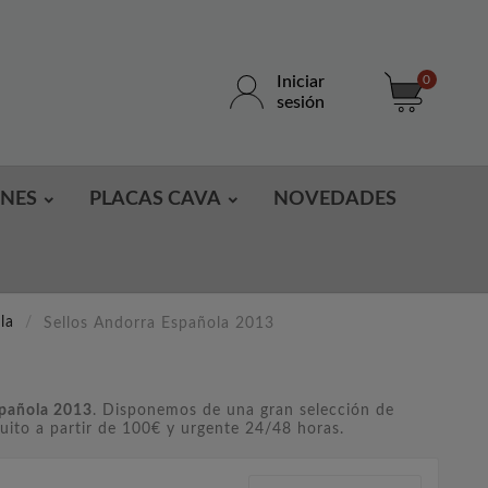
Iniciar
0
sesión
ONES
PLACAS CAVA
NOVEDADES
la
Sellos Andorra Española 2013
spañola 2013
. Disponemos de una gran selección de
uito a partir de 100€ y urgente 24/48 horas.