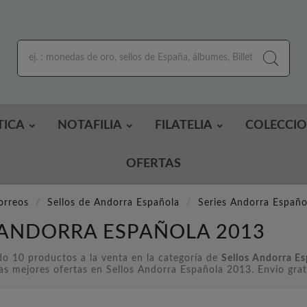
TICA
NOTAFILIA
FILATELIA
COLECCI
OFERTAS
orreos
Sellos de Andorra Española
Series Andorra Españo
 ANDORRA ESPAÑOLA 2013
o 10 productos a la venta en la categoría de
Sellos Andorra E
as mejores ofertas en Sellos Andorra Española 2013. Envio grat