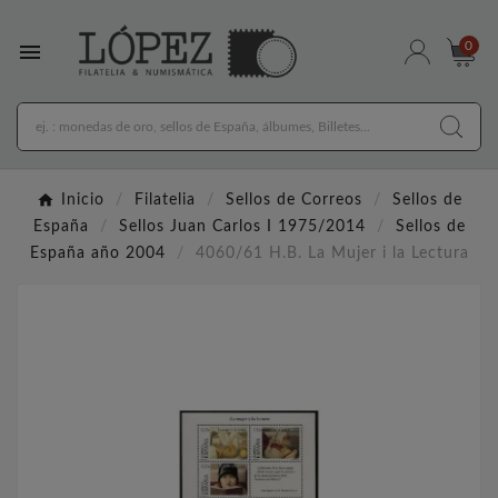

0
Inicio
Filatelia
Sellos de Correos
Sellos de
España
Sellos Juan Carlos I 1975/2014
Sellos de
España año 2004
4060/61 H.B. La Mujer i la Lectura