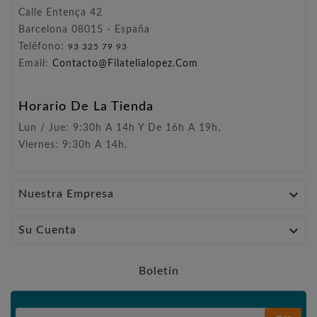
Calle Entença 42
Barcelona 08015 - España
Teléfono:
93 325 79 93
Email:
Contacto@filatelialopez.com
Horario De La Tienda
Lun / Jue: 9:30h A 14h Y De 16h A 19h.
Viernes: 9:30h A 14h.

Nuestra Empresa

Su Cuenta
Boletín