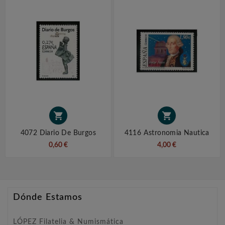


4072 Diario De Burgos
4116 Astronomia Nautica
0,60 €
4,00 €
Dónde Estamos
LÓPEZ Filatelia & Numismática