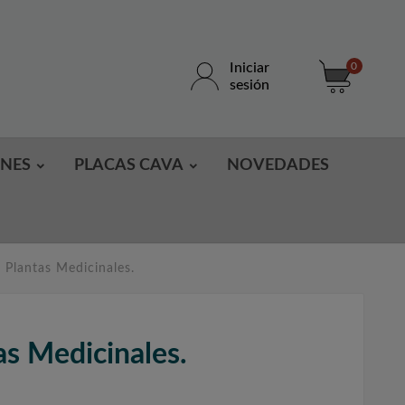
Iniciar
0
sesión
ONES
PLACAS CAVA
NOVEDADES
 Plantas Medicinales.
s Medicinales.