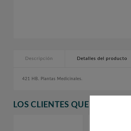
Descripción
Detalles del producto
421 HB. Plantas Medicinales.
LOS CLIENTES QUE ADQUIR