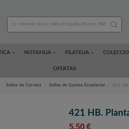
TICA
NOTAFILIA
FILATELIA
COLECCI
OFERTAS
Sellos de Correos
Sellos de Guinea Ecuatorial
421 HB.
421 HB. Planta
5,50 €