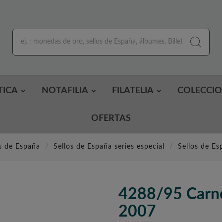
TICA
NOTAFILIA
FILATELIA
COLECCI
OFERTAS
s de España
Sellos de España series especial
Sellos de Es
4288/95 Carne
2007