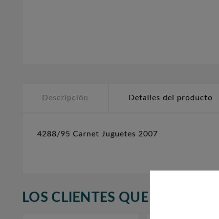
Descripción
Detalles del producto
4288/95 Carnet Juguetes 2007
LOS CLIENTES QUE ADQUIR