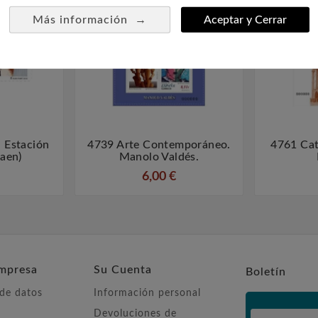
→
Más información
Aceptar y Cerrar
. Estación
4739 Arte Contemporáneo.
4761 Cat



Jaen)
Manolo Valdés.
6,00 €
mpresa
Su Cuenta
Boletín
 de datos
Información personal
Devoluciones de