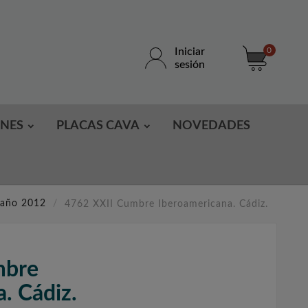
Iniciar
0
sesión
ONES
PLACAS CAVA
NOVEDADES
 año 2012
4762 XXII Cumbre Iberoamericana. Cádiz.
mbre
. Cádiz.