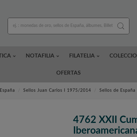
TICA
NOTAFILIA
FILATELIA
COLECCI
OFERTAS
 España
Sellos Juan Carlos I 1975/2014
Sellos de España
4762 XXII Cu
Iberoamericana