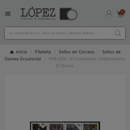

0
Inicio
Filatelia
Sellos de Correos
Sellos de
Guinea Ecuatorial
498/501. IV Centenario Fallecimiento
El Greco