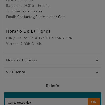
Calle Entença 42
Barcelona 08015 - España
Teléfono:
93 325 79 93
Email:
Contacto@filatelialopez.com
Horario De La Tienda
Lun / Jue: 9:30h A 14h Y De 16h A 19h.
Viernes: 9:30h A 14h.

Nuestra Empresa

Su Cuenta
Boletín
OK