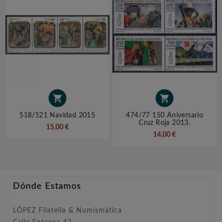


518/521 Navidad 2015
474/77 150 Aniversario
Cruz Roja 2013.
15,00 €
14,00 €
Dónde Estamos
LÓPEZ Filatelia & Numismática