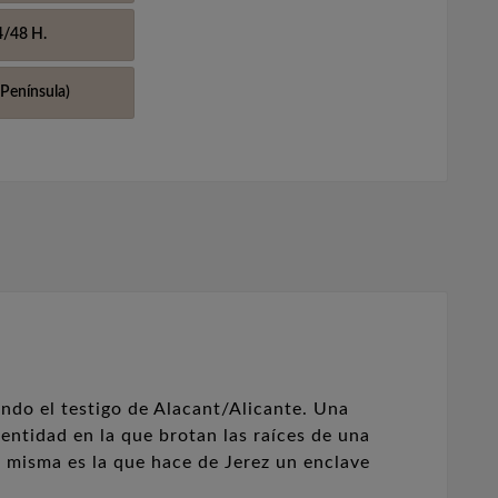
4/48 H.
Península)
endo el testigo de Alacant/Alicante. Una
entidad en la que brotan las raíces de una
ra misma es la que hace de Jerez un enclave