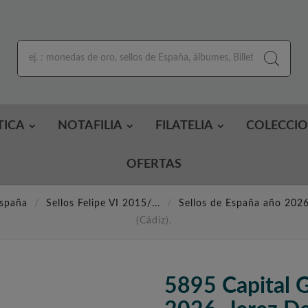
TICA
NOTAFILIA
FILATELIA
COLECCI
OFERTAS
España
Sellos Felipe VI 2015/...
Sellos de España año 202
(Cádiz).
5895 Capital 