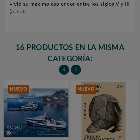
vivió su máximo esplendor entre los siglos V y III
(a. C.).
16 PRODUCTOS EN LA MISMA
CATEGORÍA:


NUEVO
NUEVO