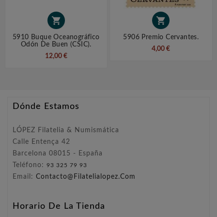


5910 Buque Oceanográfico
5906 Premio Cervantes.
Odón De Buen (CSIC).
4,00 €
12,00 €
Dónde Estamos
LÓPEZ Filatelia & Numismática
Calle Entença 42
Barcelona 08015 - España
Teléfono:
93 325 79 93
Email:
Contacto@filatelialopez.com
Horario De La Tienda