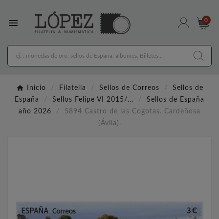

0
Inicio
Filatelia
Sellos de Correos
Sellos de
España
Sellos Felipe VI 2015/...
Sellos de España
año 2026
5894 Castro de las Cogotas. Cardeñosa
(Ávila).