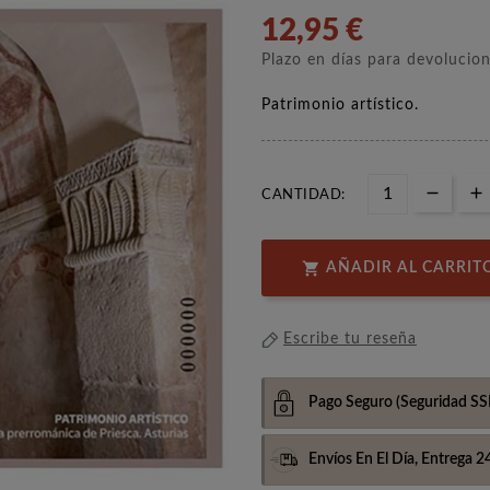
12,95 €
Plazo en días para devolucio
Patrimonio artístico.
CANTIDAD:

AÑADIR AL CARRIT
Escribe tu reseña
Pago Seguro
(Seguridad SS
Envíos En El Día,
Entrega 2