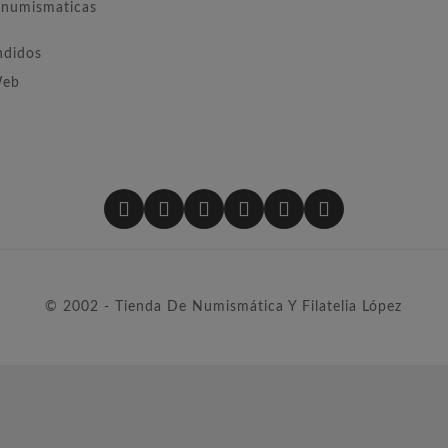
numismaticas
ndidos
Web
© 2002 - Tienda De Numismática Y Filatelia López