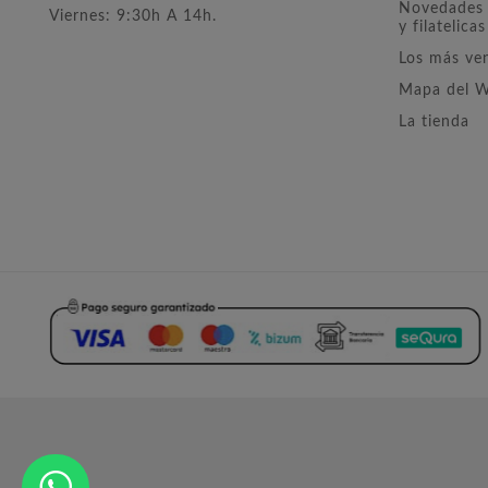
Novedades 
Viernes: 9:30h A 14h.
y filatelicas
Los más ve
Mapa del 
La tienda