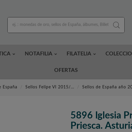
TICA
NOTAFILIA
FILATELIA
COLECCI
OFERTAS
e España
Sellos Felipe VI 2015/...
Sellos de España año 2
5896 Iglesia 
Priesca. Asturi