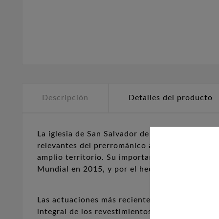
Descripción
Detalles del producto
La iglesia de San Salvador de Priesca se sitúa 
relevantes del prerrománico asturiano. Fue co
amplio territorio. Su importancia histórica se
Mundial en 2015, y por el hecho de que el tem
Las actuaciones más recientes, culminadas en 2
integral de los revestimientos y pinturas mural