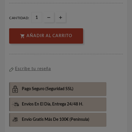
CANTIDAD:

AÑADIR AL CARRITO
Escribe tu reseña
Pago Seguro
(Seguridad SSL)
Envíos En El Día,
Entrega 24/48 H.
Envio Gratis Más De 100€
(Península)