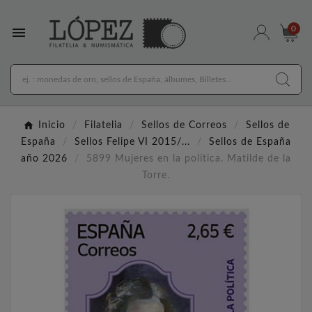

0
Inicio
Filatelia
Sellos de Correos
Sellos de
España
Sellos Felipe VI 2015/...
Sellos de España
año 2026
5899 Mujeres en la política. Matilde de la
Torre.