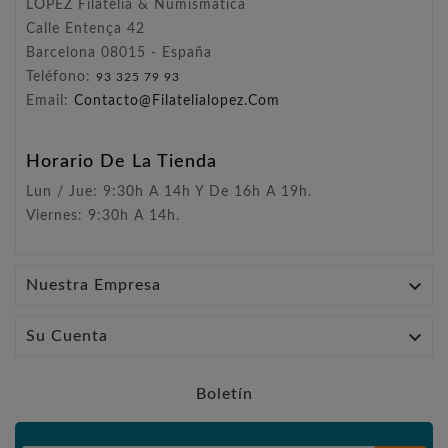
LÓPEZ Filatelia & Numismática
Calle Entença 42
Barcelona 08015 - España
Teléfono:
93 325 79 93
Email:
Contacto@filatelialopez.com
Horario De La Tienda
Lun / Jue: 9:30h A 14h Y De 16h A 19h.
Viernes: 9:30h A 14h.

Nuestra Empresa

Su Cuenta
Boletín