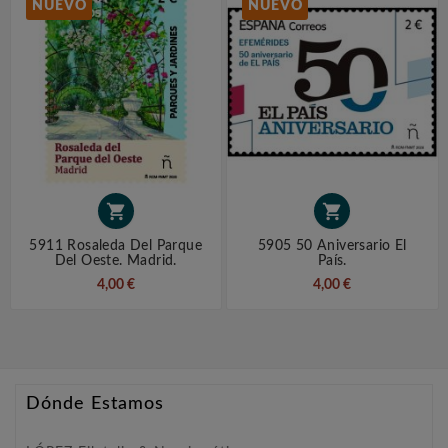
NUEVO
NUEVO


5911 Rosaleda Del Parque
5905 50 Aniversario El
Del Oeste. Madrid.
País.
4,00 €
4,00 €
Dónde Estamos