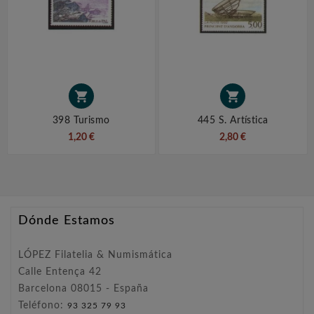


398 Turismo
445 S. Artística
1,20 €
2,80 €
Dónde Estamos
LÓPEZ Filatelia & Numismática
Calle Entença 42
Barcelona 08015 - España
Teléfono:
93 325 79 93