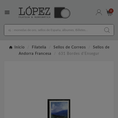

0
Inicio
Filatelia
Sellos de Correos
Sellos de
Andorra Francesa
631 Bordes d'Ensegur