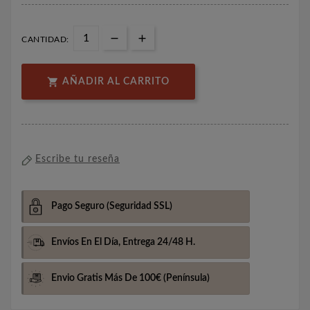
CANTIDAD:

AÑADIR AL CARRITO
Escribe tu reseña
Pago Seguro
(Seguridad SSL)
Envíos En El Día,
Entrega 24/48 H.
Envio Gratis Más De 100€
(Península)