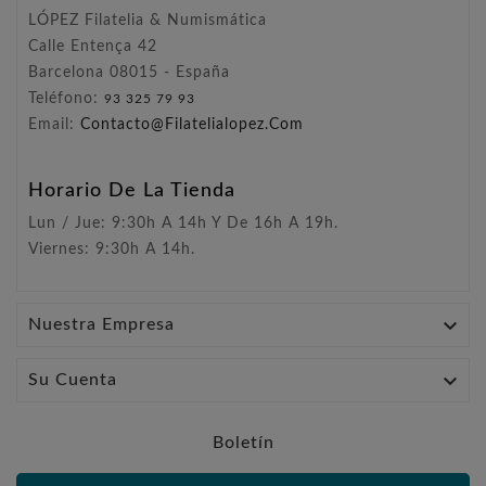
LÓPEZ Filatelia & Numismática
Calle Entença 42
Barcelona 08015 - España
Teléfono:
93 325 79 93
Email:
Contacto@filatelialopez.com
Horario De La Tienda
Lun / Jue: 9:30h A 14h Y De 16h A 19h.
Viernes: 9:30h A 14h.

Nuestra Empresa

Su Cuenta
Boletín