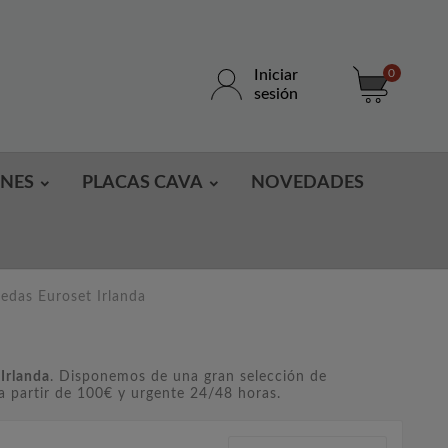
Iniciar
0
sesión
ONES
PLACAS CAVA
NOVEDADES
das Euroset Irlanda
Irlanda
. Disponemos de una gran selección de
a partir de 100€ y urgente 24/48 horas.