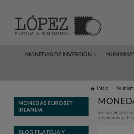
MONEDAS DE INVERSIÓN
NUMISMA
Inicio
Numism
MONEDA
MONEDAS EUROSET
IRLANDA
Se han encontrad
novedades y de l
BLOG FILATELIA Y