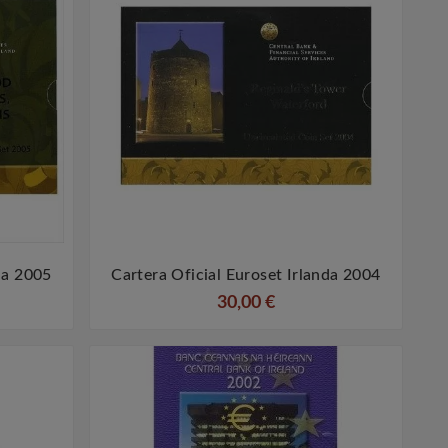
da 2005
Cartera Oficial Euroset Irlanda 2004


30,00 €