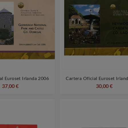
al Euroset Irlanda 2006
Cartera Oficial Euroset Irlan




37,00 €
30,00 €