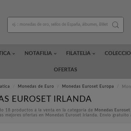
TICA
NOTAFILIA
FILATELIA
COLECCI
OFERTAS
atica
Monedas de Euro
Monedas Euroset Europa
Mone
S EUROSET IRLANDA
o 18 productos a la venta en la categoría de
Monedas Euroset 
as mejores ofertas en Monedas Euroset Irlanda. Envio gratuito 