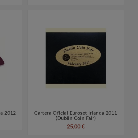
da 2012
Cartera Oficial Euroset Irlanda 2011


(Dublin Coin Fair)
25,00 €