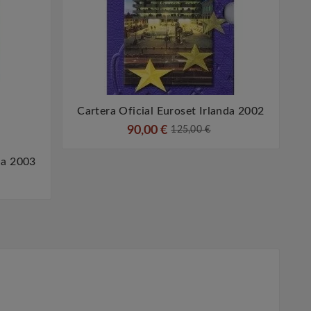
Cartera Oficial Euroset Irlanda 2002


90,00 €
125,00 €
da 2003