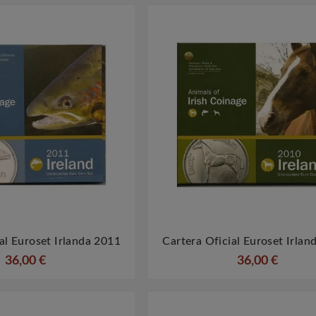
al Euroset Irlanda 2011
Cartera Oficial Euroset Irlan




36,00 €
36,00 €