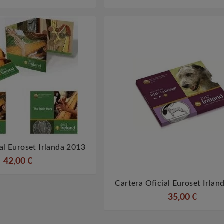
al Euroset Irlanda 2013


42,00 €
Cartera Oficial Euroset Irlan


35,00 €