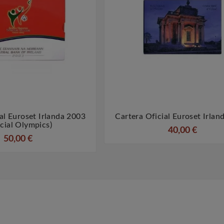
al Euroset Irlanda 2003
Cartera Oficial Euroset Irlan




cial Olympics)
40,00 €
50,00 €