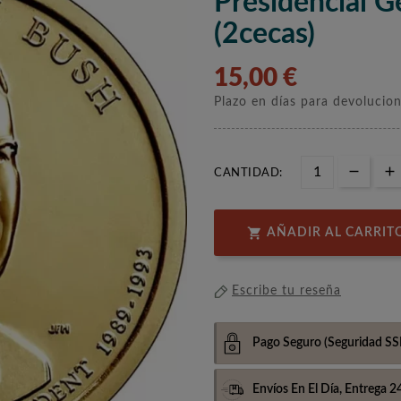
Presidencial 
(2cecas)
15,00 €
Plazo en días para devolucio
CANTIDAD:

AÑADIR AL CARRIT
Escribe tu reseña
Pago Seguro
(Seguridad SS
Envíos En El Día,
Entrega 2