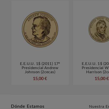
E.E.U.U. 1$ (2011) 17º
E.E.U.U. 1$ (2



Presidencial Andrew
Presidencial W
Johnson (2cecas)
Harrison (2c
15,00 €
15,00 €
Dónde Estamos
Nuestra E