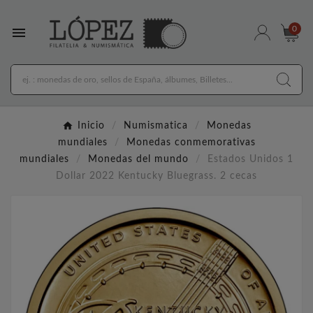

0
Inicio
Numismatica
Monedas
mundiales
Monedas conmemorativas
mundiales
Monedas del mundo
Estados Unidos 1
Dollar 2022 Kentucky Bluegrass. 2 cecas