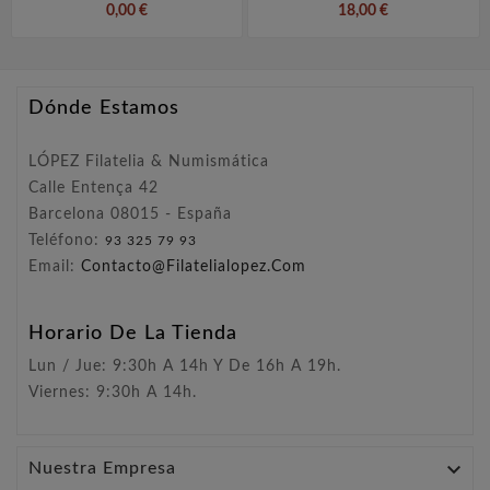
0,00 €
18,00 €
Dónde Estamos
LÓPEZ Filatelia & Numismática
Calle Entença 42
Barcelona 08015 - España
Teléfono:
93 325 79 93
Email:
Contacto@filatelialopez.com
Horario De La Tienda
Lun / Jue: 9:30h A 14h Y De 16h A 19h.
Viernes: 9:30h A 14h.

Nuestra Empresa