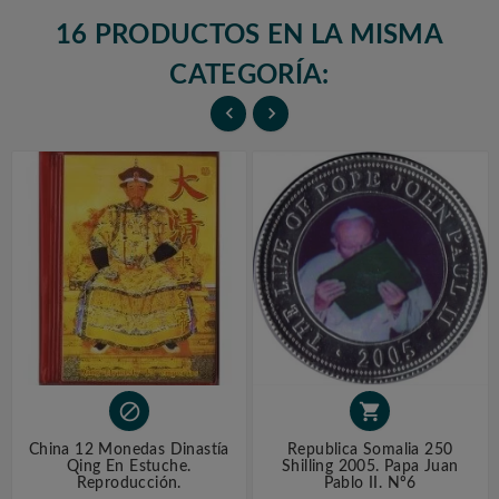
16 PRODUCTOS EN LA MISMA
CATEGORÍA:




China 12 Monedas Dinastía
Republica Somalia 250
Qing En Estuche.
Shilling 2005. Papa Juan
Reproducción.
Pablo II. Nº6