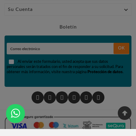

Su Cuenta
Boletín
OK
Al enviar este formulario, usted acepta que sus datos
personales serán tratados con el fin de responder a su solicitud. Para
obtener más información, visite nuestra página
Protección de datos
.