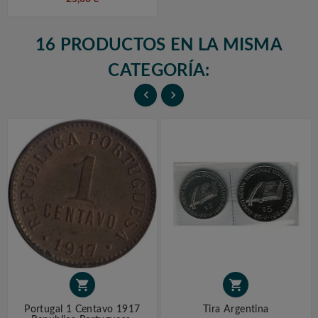
16 PRODUCTOS EN LA MISMA
CATEGORÍA:




Portugal 1 Centavo 1917
Tira Argentina