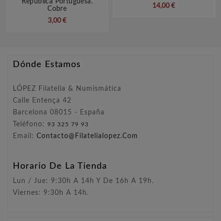
Republica Portuguesa.
14,00 €
Cobre
3,00 €
Dónde Estamos
LÓPEZ Filatelia & Numismática
Calle Entença 42
Barcelona 08015 - España
Teléfono:
93 325 79 93
Email:
Contacto@filatelialopez.com
Horario De La Tienda
Lun / Jue: 9:30h A 14h Y De 16h A 19h.
Viernes: 9:30h A 14h.