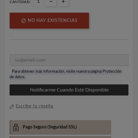
CANTIDAD:

NO HAY EXISTENCIAS
Para obtener más información, visite nuestra página
Protección
de datos
.
Notificarme Cuando Esté Disponible
Escribe tu reseña
Pago Seguro
(Seguridad SSL)