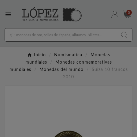

0
Inicio
Numismatica
Monedas
mundiales
Monedas conmemorativas
mundiales
Monedas del mundo
Suiza 10 francos
2010