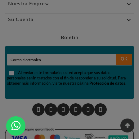

Nuestra Empresa

Su Cuenta
Boletín
OK
Al enviar este formulario, usted acepta que sus datos
personales serán tratados con el fin de responder a su solicitud. Para
obtener más información, visite nuestra página
Protección de datos
.