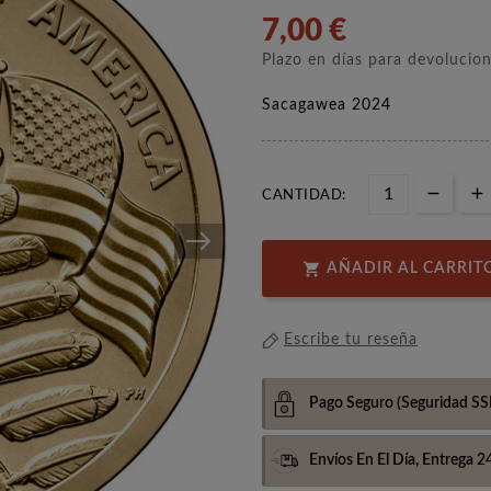
7,00 €
Plazo en días para devolucio
Sacagawea 2024
CANTIDAD:

AÑADIR AL CARRIT
Escribe tu reseña
Pago Seguro
(Seguridad SS
Envíos En El Día,
Entrega 2