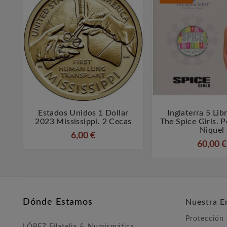
Estados Unidos 1 Dollar
Inglaterra 5 Lib



2023 Mississippi. 2 Cecas
The Spice Girls. P
Niquel
6,00 €
60,00 €
Dónde Estamos
Nuestra E
Protección