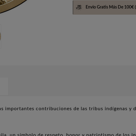
Envio Gratis Más De 100€
(
 importantes contribuciones de las tribus indígenas y de
ila, un símbolo de respeto, honor y patriotismo de los 