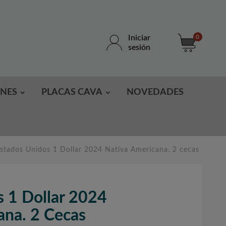
Iniciar
0
sesión
ONES
PLACAS CAVA
NOVEDADES
stados Unidos 1 Dollar 2024 Nativa Americana. 2 cecas
s 1 Dollar 2024
ana. 2 Cecas