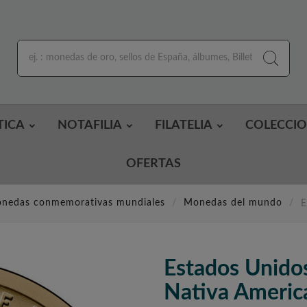
TICA
NOTAFILIA
FILATELIA
COLECCI
OFERTAS
nedas conmemorativas mundiales
Monedas del mundo
E
Estados Unido
Nativa Americ