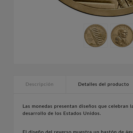
Descripción
Detalles del producto
Las monedas presentan diseños que celebran las
desarrollo de los Estados Unidos.
El diseño del reverso muestra un bastón de águ