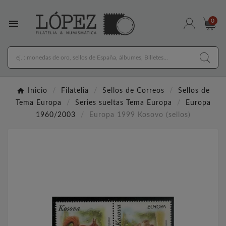

0
Inicio
Filatelia
Sellos de Correos
Sellos de
Tema Europa
Series sueltas Tema Europa
Europa
1960/2003
Europa 1999 Kosovo (sellos)