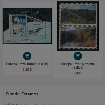


Europa 1994 Rumania (HB)
Europa 1999 Armenia
(sellos)
3,50 €
3,00 €
Dónde Estamos