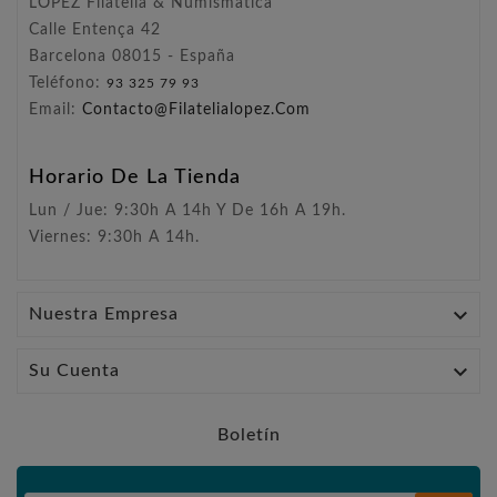
LÓPEZ Filatelia & Numismática
Calle Entença 42
Barcelona 08015 - España
Teléfono:
93 325 79 93
Email:
Contacto@filatelialopez.com
Horario De La Tienda
Lun / Jue: 9:30h A 14h Y De 16h A 19h.
Viernes: 9:30h A 14h.

Nuestra Empresa

Su Cuenta
Boletín