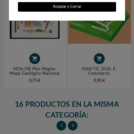
Aceptar y Cerrar


4036 HB Plan Magna.
5068 TIC 2016. E-
Mapa Geológico Nacional
Commerce.
0,75 €
0,90 €
16 PRODUCTOS EN LA MISMA
CATEGORÍA:

