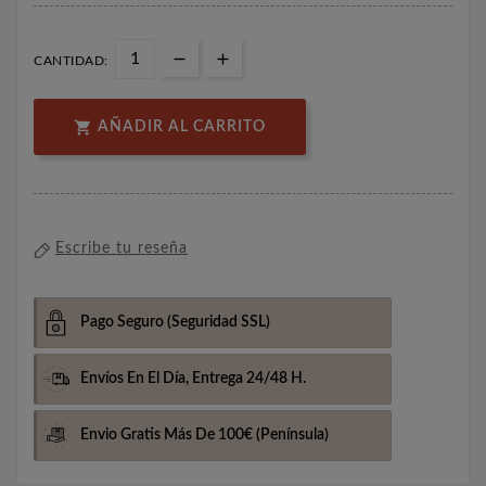
CANTIDAD:

AÑADIR AL CARRITO
Escribe tu reseña
Pago Seguro
(Seguridad SSL)
Envíos En El Día,
Entrega 24/48 H.
Envio Gratis Más De 100€
(Península)