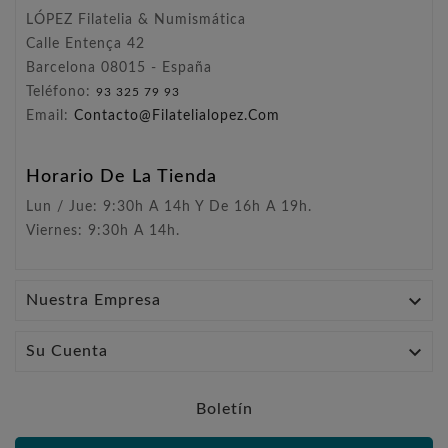
LÓPEZ Filatelia & Numismática
Calle Entença 42
Barcelona 08015 - España
Teléfono:
93 325 79 93
Email:
Contacto@filatelialopez.com
Horario De La Tienda
Lun / Jue: 9:30h A 14h Y De 16h A 19h.
Viernes: 9:30h A 14h.

Nuestra Empresa

Su Cuenta
Boletín