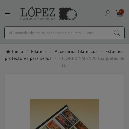

0
Inicio
Filatelia
Accesorios filatelicos
Estuches
protectores para sellos
FILOBER 160x120 (paquetes de
10)