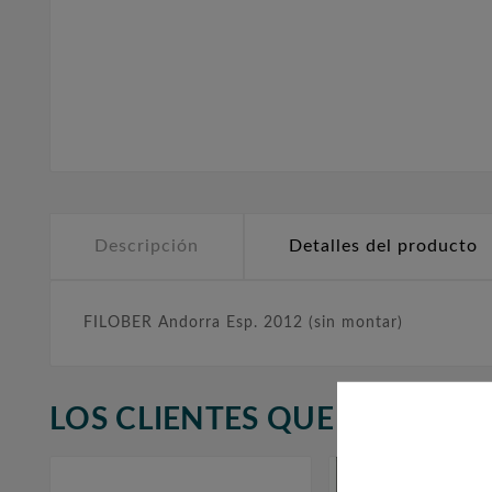
Descripción
Detalles del producto
FILOBER Andorra Esp. 2012 (sin montar)
LOS CLIENTES QUE ADQUIR