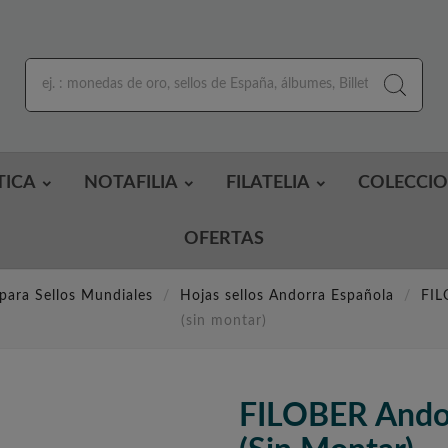
TICA
NOTAFILIA
FILATELIA
COLECCI
OFERTAS
para Sellos Mundiales
Hojas sellos Andorra Española
FIL
(sin montar)
FILOBER Ando