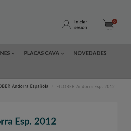
Iniciar
0
sesión
ONES
PLACAS CAVA
NOVEDADES
OBER Andorra Española
FILOBER Andorra Esp. 2012
rra Esp. 2012