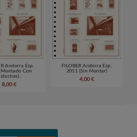
R Andorra Esp.
FILOBER Andorra Esp.




(montado Con
2011 (sin Montar)
stuches).
4,00 €
8,00 €