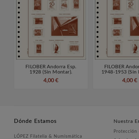
FILOBER Andorra Esp.
FILOBER Andor



1928 (sin Montar).
1948-1953 (sin 
4,00 €
4,00 €
Dónde Estamos
Nuestra E
Protección
LÓPEZ Filatelia & Numismática