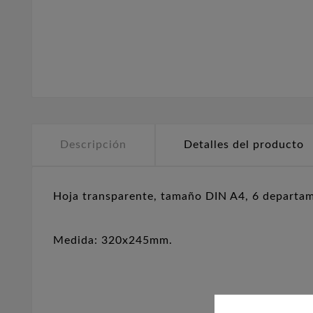
Descripción
Detalles del producto
Hoja transparente, tamaño DIN A4, 6 departa
Medida: 320x245mm.