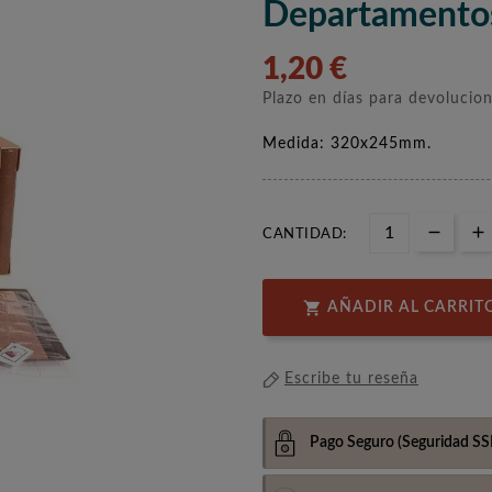
Departamento
1,20 €
Plazo en días para devolucio
Medida: 320x245mm.
CANTIDAD:

AÑADIR AL CARRIT
Escribe tu reseña
Pago Seguro
(Seguridad SS