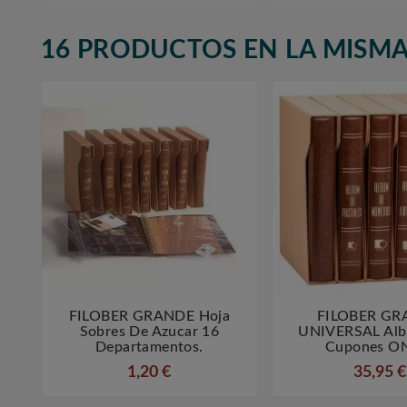
16 PRODUCTOS EN LA MISMA
FILOBER GRANDE Hoja
FILOBER GR



Sobres De Azucar 16
UNIVERSAL Alb
Departamentos.
Cupones O
1,20 €
35,95 €