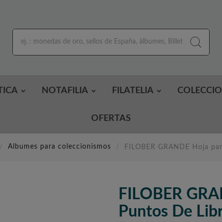
TICA
NOTAFILIA
FILATELIA
COLECCI
OFERTAS
Albumes para coleccionismos
FILOBER GRANDE Hoja para
FILOBER GRAN
Puntos De Lib