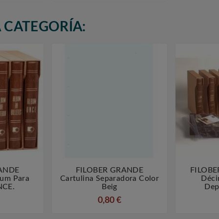
 CATEGORÍA:
ANDE
FILOBER GRANDE
FILOBE



um Para
Cartulina Separadora Color
Déci
NCE.
Beig
Dep
0,80 €