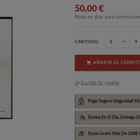
50,00 €
Plazo en días para devolucio
CANTIDAD:

AÑADIR AL CARRIT
Escribe tu reseña
Pago Seguro
(Seguridad SS
Envíos En El Día,
Entrega 2
Envio Gratis Más De 100€
(