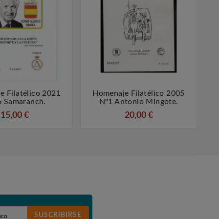
 Filatélico 2021
Homenaje Filatélico 2005




 Samaranch.
Nº1 Antonio Mingote.
15,00 €
20,00 €
SUSCRIBIRSE