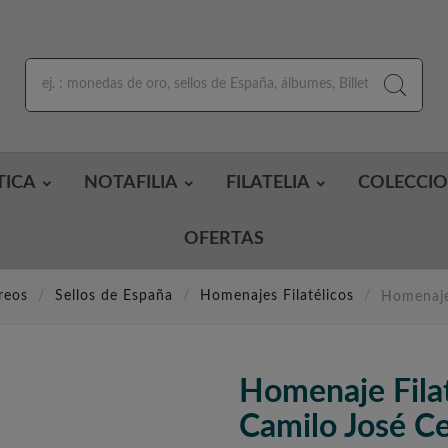
TICA
NOTAFILIA
FILATELIA
COLECCI
OFERTAS
reos
Sellos de España
Homenajes Filatélicos
Homenaje 
Homenaje Fila
Camilo José Ce