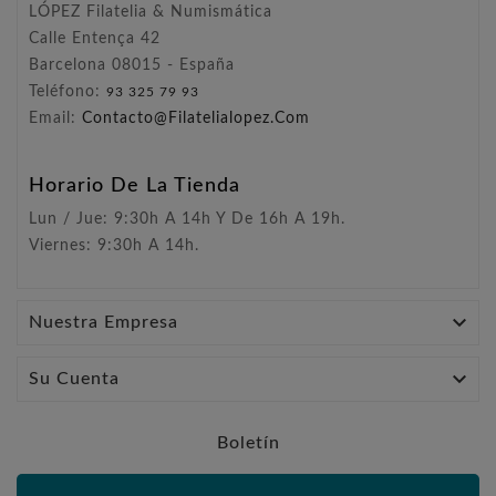
LÓPEZ Filatelia & Numismática
Calle Entença 42
Barcelona 08015 - España
Teléfono:
93 325 79 93
Email:
Contacto@filatelialopez.com
Horario De La Tienda
Lun / Jue: 9:30h A 14h Y De 16h A 19h.
Viernes: 9:30h A 14h.

Nuestra Empresa

Su Cuenta
Boletín