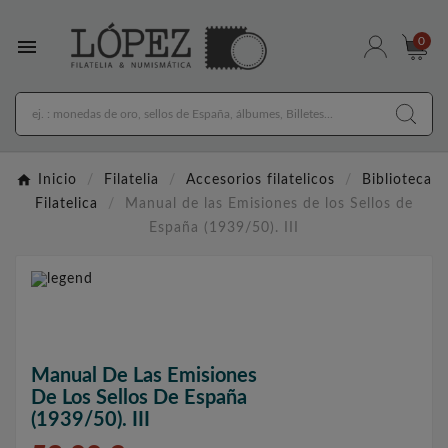

0
Inicio
Filatelia
Accesorios filatelicos
Biblioteca
Filatelica
Manual de las Emisiones de los Sellos de
España (1939/50). III
Manual De Las Emisiones
De Los Sellos De España
(1939/50). III