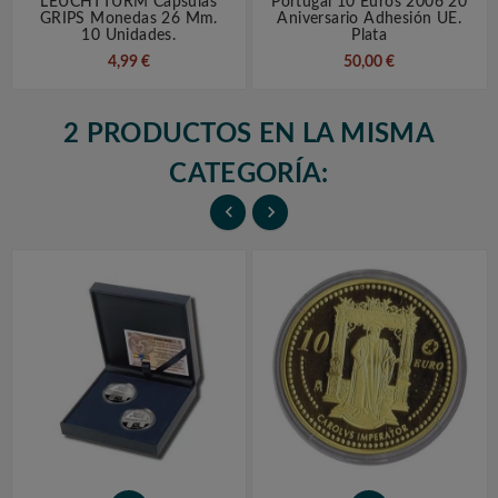
LEUCHTTURM Capsulas
Portugal 10 Euros 2006 20
GRIPS Monedas 26 Mm.
Aniversario Adhesión UE.
10 Unidades.
Plata
4,99 €
50,00 €
2 PRODUCTOS EN LA MISMA
CATEGORÍA:

