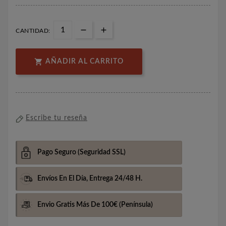
CANTIDAD:

AÑADIR AL CARRITO
Escribe tu reseña
Pago Seguro
(Seguridad SSL)
Envíos En El Día,
Entrega 24/48 H.
Envio Gratis Más De 100€
(Península)