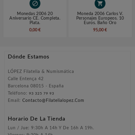


Monedas 2006 20
Moneda 2006 Carlos V.
Aniversario CE. Completa.
Personajes Europeos. 10
Plata.
Euros. Baño Oro
0,00 €
95,00 €
Dónde Estamos
LÓPEZ Filatelia & Numismática
Calle Entença 42
Barcelona 08015 - España
Teléfono:
93 325 79 93
Email:
Contacto@filatelialopez.com
Horario De La Tienda
Lun / Jue: 9:30h A 14h Y De 16h A 19h.