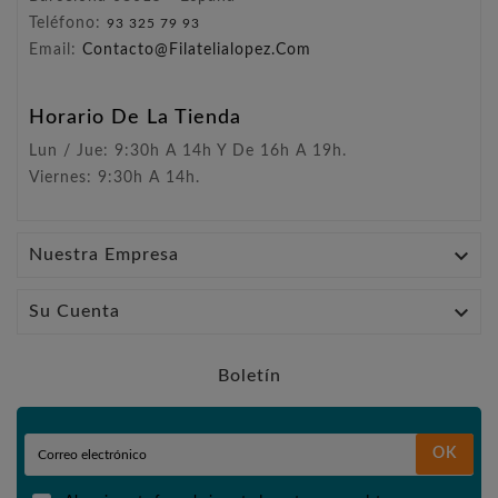
Teléfono:
93 325 79 93
Email:
Contacto@filatelialopez.com
Horario De La Tienda
Lun / Jue: 9:30h A 14h Y De 16h A 19h.
Viernes: 9:30h A 14h.

Nuestra Empresa

Su Cuenta
Boletín
OK