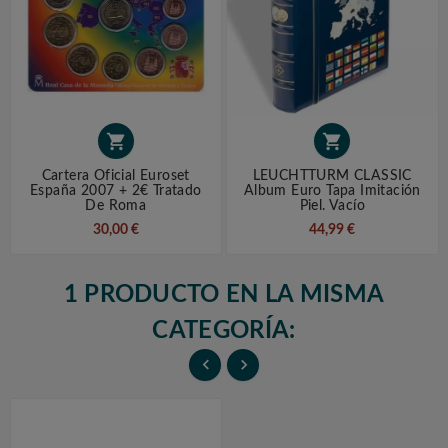


Cartera Oficial Euroset
LEUCHTTURM CLASSIC
España 2007 + 2€ Tratado
Album Euro Tapa Imitación
De Roma
Piel. Vacío
30,00 €
44,99 €
1 PRODUCTO EN LA MISMA
CATEGORÍA:

