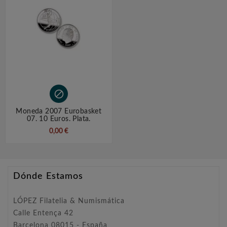

Moneda 2007 Eurobasket
07. 10 Euros. Plata.
0,00 €
Dónde Estamos
LÓPEZ Filatelia & Numismática
Calle Entença 42
Barcelona 08015 - España