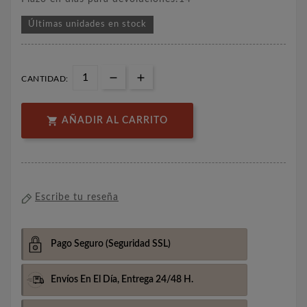
Últimas unidades en stock
CANTIDAD:

AÑADIR AL CARRITO
Escribe tu reseña
Pago Seguro
(Seguridad SSL)
Envíos En El Día,
Entrega 24/48 H.