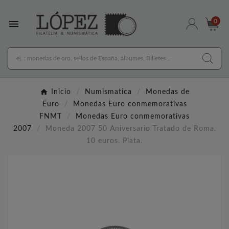

0
Inicio
Numismatica
Monedas de
Euro
Monedas Euro conmemorativas
FNMT
Monedas Euro conmemorativas
2007
Moneda 2007 50 Aniversario Tratado de Roma.
10 euros. Plata.