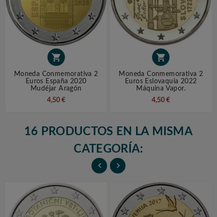


Moneda Conmemorativa 2
Moneda Conmemorativa 2
Euros España 2020
Euros Eslovaquia 2022
Mudéjar Aragón
Máquina Vapor.
4,50 €
4,50 €
16 PRODUCTOS EN LA MISMA
CATEGORÍA:

