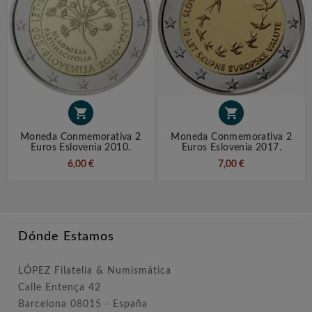


Moneda Conmemorativa 2
Moneda Conmemorativa 2
Euros Eslovenia 2010.
Euros Eslovenia 2017.
6,00 €
7,00 €
Dónde Estamos
LÓPEZ Filatelia & Numismática
Calle Entença 42
Barcelona 08015 - España