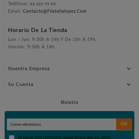
Teléfono:
93 325 79 93
Email:
Contacto@filatelialopez.com
Horario De La Tienda
Lun / Jue: 9:30h A 14h Y De 16h A 19h.
Viernes: 9:30h A 14h.

Nuestra Empresa

Su Cuenta
Boletín
OK
Al enviar este formulario, usted acepta que sus datos