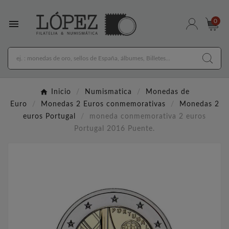

0
Inicio
Numismatica
Monedas de
Euro
Monedas 2 Euros conmemorativas
Monedas 2
euros Portugal
moneda conmemorativa 2 euros
Portugal 2016 Puente.