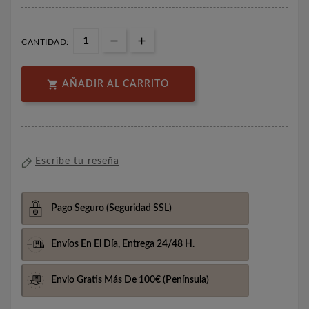
CANTIDAD:

AÑADIR AL CARRITO
Escribe tu reseña
Pago Seguro
(Seguridad SSL)
Envíos En El Día,
Entrega 24/48 H.
Envio Gratis Más De 100€
(Península)