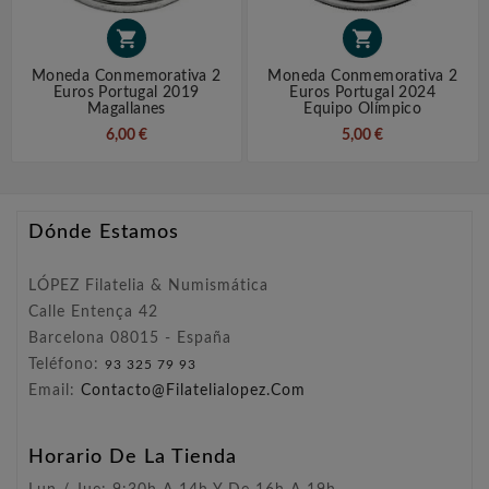


Moneda Conmemorativa 2
Moneda Conmemorativa 2
Euros Portugal 2019
Euros Portugal 2024
Magallanes
Equipo Olímpico
6,00 €
5,00 €
Dónde Estamos
LÓPEZ Filatelia & Numismática
Calle Entença 42
Barcelona 08015 - España
Teléfono:
93 325 79 93
Email:
Contacto@filatelialopez.com
Horario De La Tienda