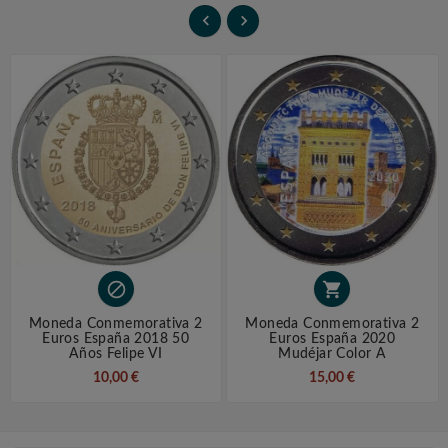




Moneda Conmemorativa 2
Moneda Conmemorativa 2
Euros España 2018 50
Euros España 2020
Años Felipe VI
Mudéjar Color A
10,00 €
15,00 €