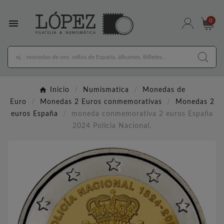

0
Inicio
Numismatica
Monedas de
Euro
Monedas 2 Euros conmemorativas
Monedas 2
euros España
moneda conmemorativa 2 euros España
2024 Policia Nacional.