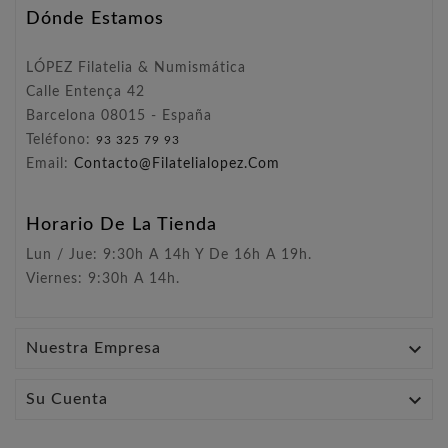
Dónde Estamos
LÓPEZ Filatelia & Numismática
Calle Entença 42
Barcelona 08015 - España
Teléfono:
93 325 79 93
Email:
Contacto@filatelialopez.com
Horario De La Tienda
Lun / Jue: 9:30h A 14h Y De 16h A 19h.
Viernes: 9:30h A 14h.

Nuestra Empresa

Su Cuenta