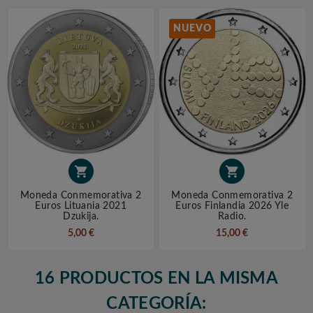
NUEVO


Moneda Conmemorativa 2
Moneda Conmemorativa 2
Euros Lituania 2021
Euros Finlandia 2026 Yle
Dzukija.
Radio.
5,00 €
15,00 €
16 PRODUCTOS EN LA MISMA
CATEGORÍA: