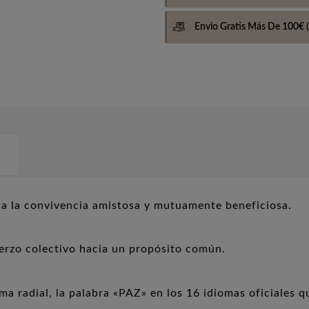
Envio Gratis Más De 100€
(
 a la convivencia amistosa y mutuamente beneficiosa.
erzo colectivo hacia un propósito común.
ma radial, la palabra «PAZ» en los 16 idiomas oficiales q