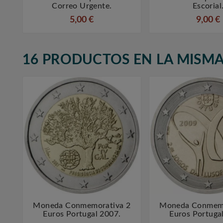
Correo Urgente.
Escorial
5,00 €
9,00 €
16 PRODUCTOS EN LA MISMA
Moneda Conmemorativa 2
Moneda Conmemo



Euros Portugal 2007.
Euros Portuga