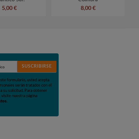
5,00 €
8,00 €
SUSCRIBIRSE
este formulario, usted acepta
rsonales serán tratados con el
a su solicitud. Para obtener
 visite nuestra página
atos
.