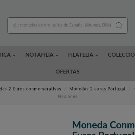
TICA
NOTAFILIA
FILATELIA
COLECCI
OFERTAS
as 2 Euros conmemorativas
Monedas 2 euros Portugal
Naciones
Moneda Conme