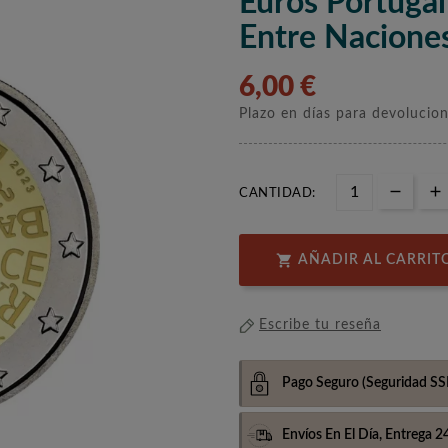
Euros Portuga
Entre Nacione
6,00 €
Plazo en días para devolucio
CANTIDAD:

AÑADIR AL CARRIT
Escribe tu reseña
Pago Seguro
(Seguridad SS
Envíos En El Día,
Entrega 2