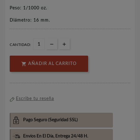
Peso: 1/1000 oz.
Diámetro: 16 mm.
CANTIDAD:

AÑADIR AL CARRITO
Escribe tu reseña
Pago Seguro
(Seguridad SSL)
Envíos En El Día,
Entrega 24/48 H.