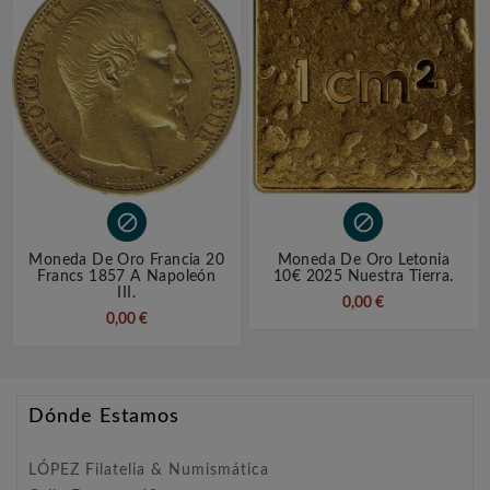


Moneda De Oro Francia 20
Moneda De Oro Letonia
Francs 1857 A Napoleón
10€ 2025 Nuestra Tierra.
III.
0,00 €
0,00 €
Dónde Estamos
LÓPEZ Filatelia & Numismática