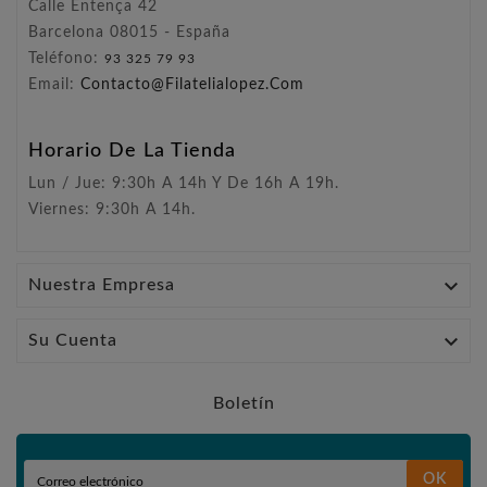
Calle Entença 42
Barcelona 08015 - España
Teléfono:
93 325 79 93
Email:
Contacto@filatelialopez.com
Horario De La Tienda
Lun / Jue: 9:30h A 14h Y De 16h A 19h.
Viernes: 9:30h A 14h.

Nuestra Empresa

Su Cuenta
Boletín
OK