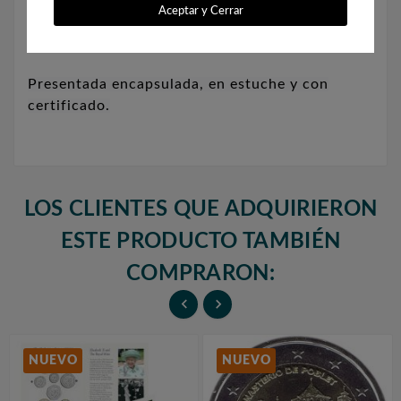
Aceptar y Cerrar
Diámetro: 16 mm.
Presentada encapsulada, en estuche y con
certificado.
LOS CLIENTES QUE ADQUIRIERON
ESTE PRODUCTO TAMBIÉN
COMPRARON:


NUEVO
NUEVO