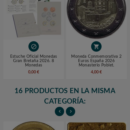


Estuche Oficial Monedas
Moneda Conmemorativa 2
Gran Bretaña 2026. 8
Euros España 2026
Monedas
Monasterio Poblet.
0,00 €
4,00 €
16 PRODUCTOS EN LA MISMA
CATEGORÍA:

