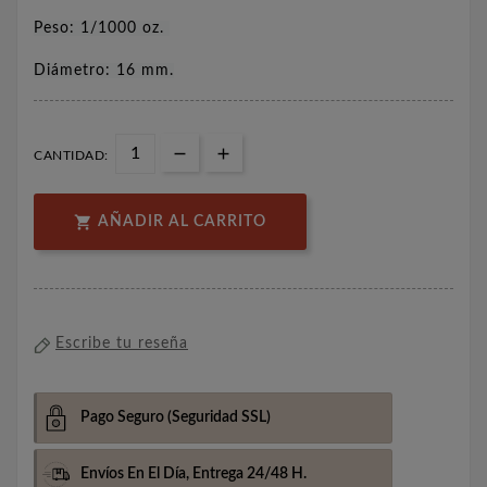
Peso: 1/1000 oz.
Diámetro: 16 mm.
CANTIDAD:

AÑADIR AL CARRITO
Escribe tu reseña
Pago Seguro
(Seguridad SSL)
Envíos En El Día,
Entrega 24/48 H.