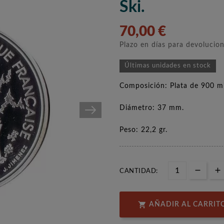
Ski.
70,00 €
Plazo en días para devolucio
Últimas unidades en stock
Composición: Plata de 900 mi
Diámetro: 37 mm.
Peso: 22,2 gr.
CANTIDAD:

AÑADIR AL CARRIT