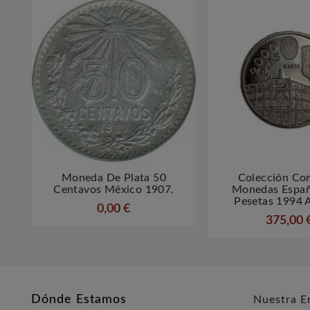
Moneda De Plata 50
Colección Co



Centavos México 1907.
Monedas Espa
Pesetas 1994 
0,00 €
375,00 
Dónde Estamos
Nuestra E