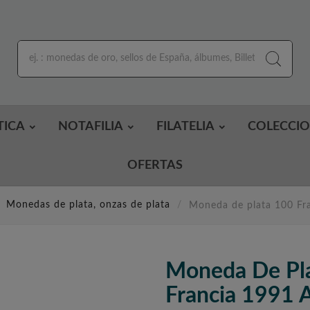
TICA
NOTAFILIA
FILATELIA
COLECCI
OFERTAS
Monedas de plata, onzas de plata
Moneda de plata 100 Fran
Moneda De Pla
Francia 1991 A