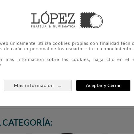
 castillo de los Duques de Savoie en Chambéry.
 web únicamente utiliza cookies propias con finalidad técnic
s de carácter personal de los usuarios sin su conocimiento.
er más información sobre las cookies, haga clic en el 
».
certificado.
→
Más información
Aceptar y Cerrar
 CATEGORÍA: