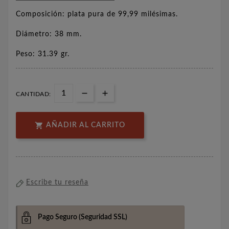
Composición: plata pura de 99,99 milésimas.
Diámetro: 38 mm.
Peso: 31.39 gr.
CANTIDAD:

AÑADIR AL CARRITO
Escribe tu reseña
Pago Seguro
(Seguridad SSL)