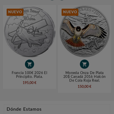
NUEVO
NUEVO


Francia 100€ 2026 El
Moneda Onza De Plata
Principito. Plata.
20$ Canadá 2016 Halcón
De Cola Roja Real.
195,00 €
150,00 €
Dónde Estamos