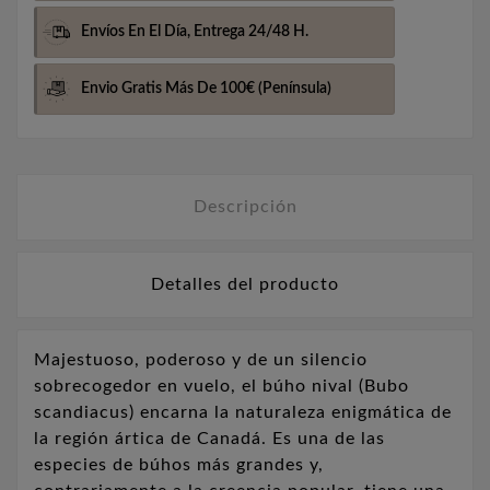
Envíos En El Día,
Entrega 24/48 H.
Envio Gratis Más De 100€
(Península)
Descripción
Detalles del producto
Majestuoso, poderoso y de un silencio
sobrecogedor en vuelo, el búho nival (Bubo
scandiacus) encarna la naturaleza enigmática de
la región ártica de Canadá.
Es una de las
especies de búhos más grandes y,