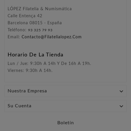
LÓPEZ Filatelia & Numismática
Calle Entença 42
Barcelona 08015 - España
Teléfono:
93 325 79 93
Email:
Contacto@filatelialopez.com
Horario De La Tienda
Lun / Jue: 9:30h A 14h Y De 16h A 19h.
Viernes: 9:30h A 14h.

Nuestra Empresa

Su Cuenta
Boletín