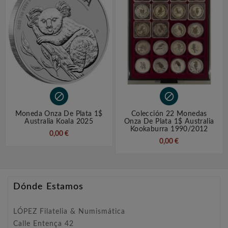


Moneda Onza De Plata 1$
Colección 22 Monedas
Australia Koala 2025
Onza De Plata 1$ Australia
Kookaburra 1990/2012
0,00 €
0,00 €
Dónde Estamos
LÓPEZ Filatelia & Numismática
Calle Entença 42