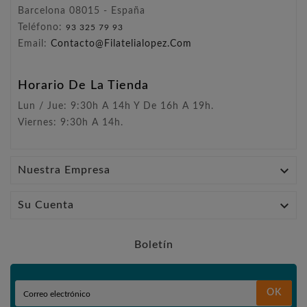
Barcelona 08015 - España
Teléfono:
93 325 79 93
Email:
Contacto@filatelialopez.com
Horario De La Tienda
Lun / Jue: 9:30h A 14h Y De 16h A 19h.
Viernes: 9:30h A 14h.

Nuestra Empresa

Su Cuenta
Boletín
OK