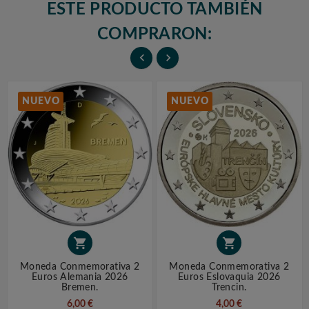
ESTE PRODUCTO TAMBIÉN
COMPRARON:


NUEVO
NUEVO


Moneda Conmemorativa 2
Moneda Conmemorativa 2
Euros Alemania 2026
Euros Eslovaquia 2026
Bremen.
Trencin.
6,00 €
4,00 €