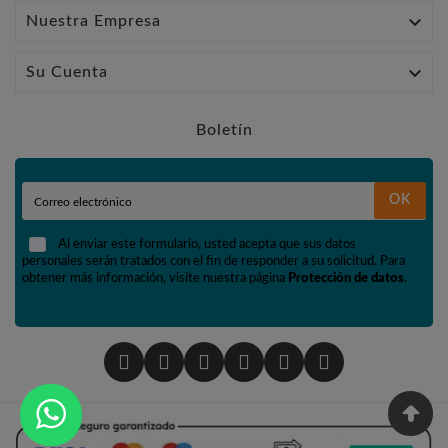

Nuestra Empresa

Su Cuenta
Boletín
OK
Al enviar este formulario, usted acepta que sus datos
personales serán tratados con el fin de responder a su solicitud. Para
obtener más información, visite nuestra página
Protección de datos
.