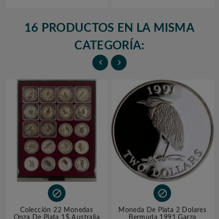
16 PRODUCTOS EN LA MISMA
CATEGORÍA:




Colección 22 Monedas
Moneda De Plata 2 Dolares
Onza De Plata 1$ Australia
Bermuda 1991 Garza