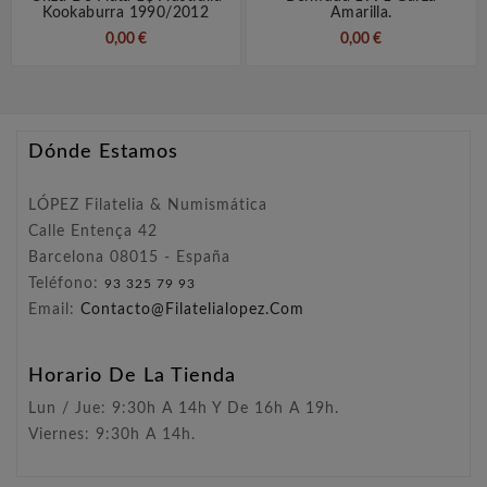
Kookaburra 1990/2012
Amarilla.
0,00 €
0,00 €
Dónde Estamos
LÓPEZ Filatelia & Numismática
Calle Entença 42
Barcelona 08015 - España
Teléfono:
93 325 79 93
Email:
Contacto@filatelialopez.com
Horario De La Tienda
Lun / Jue: 9:30h A 14h Y De 16h A 19h.
Viernes: 9:30h A 14h.