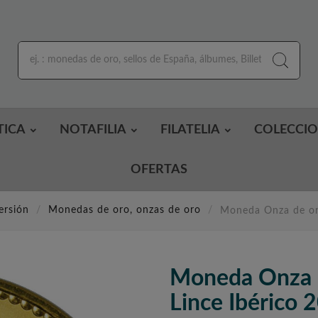
TICA
NOTAFILIA
FILATELIA
COLECCI
OFERTAS
ersión
Monedas de oro, onzas de oro
Moneda Onza de or
Moneda Onza 
Lince Ibérico 