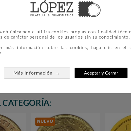
m. Peso: 31,104 gramos. Composición: Oro 999,9.
 web únicamente utiliza cookies propias con finalidad técnic
s de carácter personal de los usuarios sin su conocimiento.
er más información sobre las cookies, haga clic en el 
».
→
Más información
Aceptar y Cerrar
 CATEGORÍA:
NUEVO