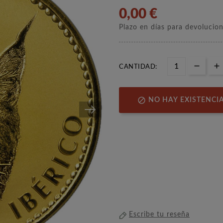
0,00 €
Plazo en días para devolucio
CANTIDAD:

NO HAY EXISTENCI
Escribe tu reseña