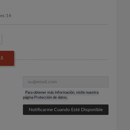
nes:14
AS
Para obtener más información, visite nuestra
página
Protección de datos
.
Notificarme Cuando Esté Disponible