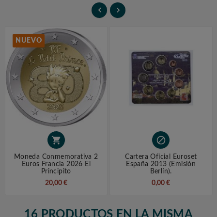


NUEVO


Moneda Conmemorativa 2
Cartera Oficial Euroset
Euros Francia 2026 El
España 2013 (Emisión
Principito
Berlín).
20,00 €
0,00 €
16 PRODUCTOS EN LA MISMA