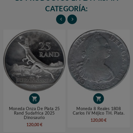
CATEGORÍA:




Moneda Onza De Plata 25
Moneda 8 Reales 1808
Rand Sudafrica 2025
Carlos IV Méjico TH. Plata.
Dinosaurio
120,00 €
120,00 €