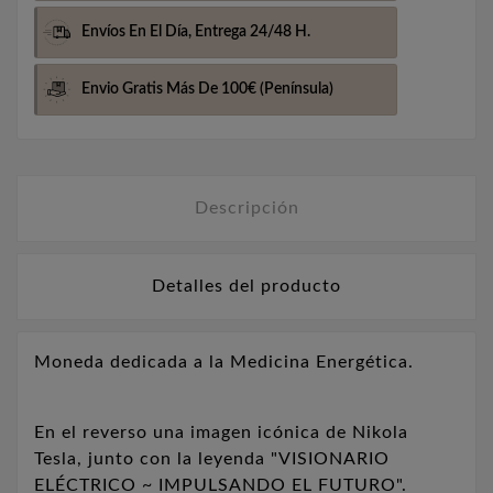
Envíos En El Día,
Entrega 24/48 H.
Envio Gratis Más De 100€
(Península)
Descripción
Detalles del producto
Moneda dedicada a la Medicina Energética.
En el reverso una imagen icónica de Nikola
Tesla, junto con la leyenda "VISIONARIO
ELÉCTRICO ~ IMPULSANDO EL FUTURO".