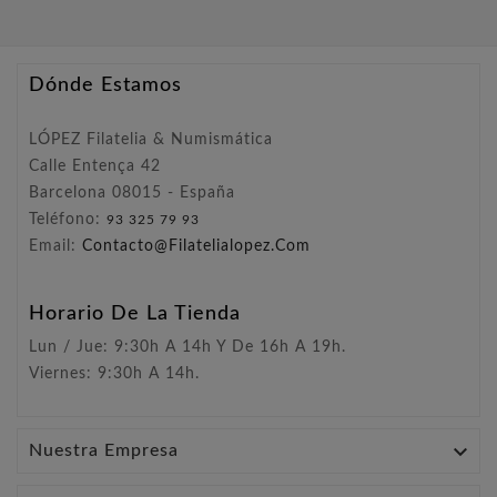
Dónde Estamos
LÓPEZ Filatelia & Numismática
Calle Entença 42
Barcelona 08015 - España
Teléfono:
93 325 79 93
Email:
Contacto@filatelialopez.com
Horario De La Tienda
Lun / Jue: 9:30h A 14h Y De 16h A 19h.
Viernes: 9:30h A 14h.

Nuestra Empresa