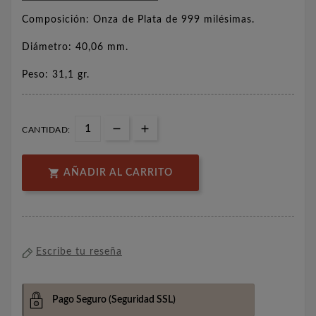
Composición: Onza de Plata de 999 milésimas.
Diámetro: 40,06 mm.
Peso: 31,1 gr.
CANTIDAD:

AÑADIR AL CARRITO
Escribe tu reseña
Pago Seguro
(Seguridad SSL)