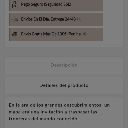
Pago Seguro
(Seguridad SSL)
Envíos En El Día,
Entrega 24/48 H.
Envio Gratis Más De 100€
(Península)
Descripción
Detalles del producto
En la era de los grandes descubrimientos, un
mapa era una invitación a traspasar las
fronteras del mundo conocido.