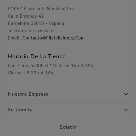
LÓPEZ Filatelia & Numismática
Calle Entença 42
Barcelona 08015 - España
Teléfono:
93 325 79 93
Email:
Contacto@filatelialopez.com
Horario De La Tienda
Lun / Jue: 9:30h A 14h Y De 16h A 19h.
Viernes: 9:30h A 14h.

Nuestra Empresa

Su Cuenta
Boletín