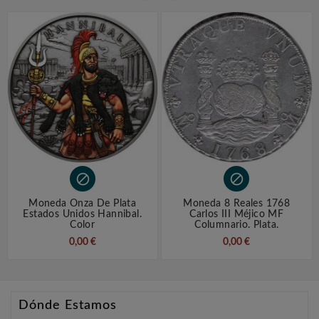


Moneda Onza De Plata
Moneda 8 Reales 1768
Estados Unidos Hannibal.
Carlos III Méjico MF
Color
Columnario. Plata.
0,00 €
0,00 €
Dónde Estamos