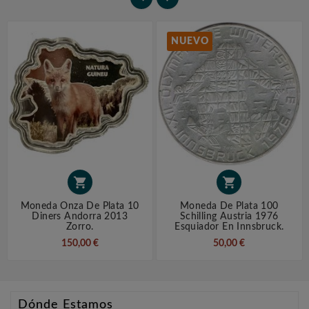
NUEVO


Moneda Onza De Plata 10
Moneda De Plata 100
Diners Andorra 2013
Schilling Austria 1976
Zorro.
Esquiador En Innsbruck.
150,00 €
50,00 €
Dónde Estamos