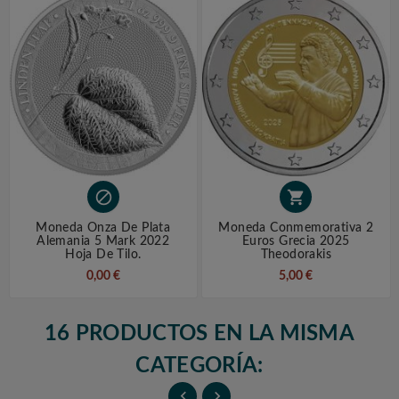


Moneda Onza De Plata
Moneda Conmemorativa 2
Alemania 5 Mark 2022
Euros Grecia 2025
Hoja De Tilo.
Theodorakis
0,00 €
5,00 €
16 PRODUCTOS EN LA MISMA
CATEGORÍA:

