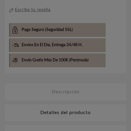
Escribe tu reseña
Pago Seguro
(Seguridad SSL)
Envíos En El Día,
Entrega 24/48 H.
Envio Gratis Más De 100€
(Península)
Descripción
Detalles del producto