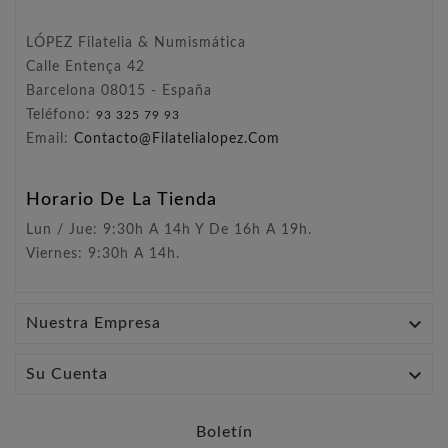
LÓPEZ Filatelia & Numismática
Calle Entença 42
Barcelona 08015 - España
Teléfono:
93 325 79 93
Email:
Contacto@filatelialopez.com
Horario De La Tienda
Lun / Jue: 9:30h A 14h Y De 16h A 19h.
Viernes: 9:30h A 14h.

Nuestra Empresa

Su Cuenta
Boletín