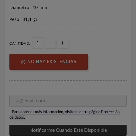
Diámetro: 40 mm.
Peso: 31,1 gr.
CANTIDAD:

NO HAY EXISTENCIAS
Para obtener más información, visite nuestra página
Protección
de datos
.
Notificarme Cuando Esté Disponible