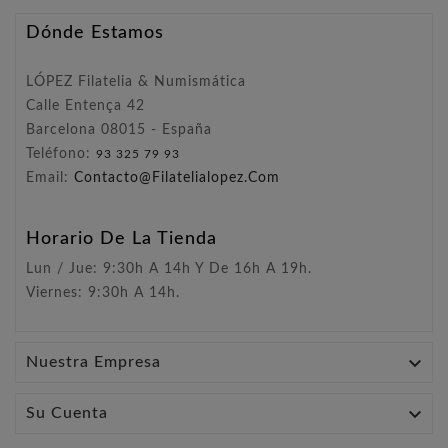
Dónde Estamos
LÓPEZ Filatelia & Numismática
Calle Entença 42
Barcelona 08015 - España
Teléfono:
93 325 79 93
Email:
Contacto@filatelialopez.com
Horario De La Tienda
Lun / Jue: 9:30h A 14h Y De 16h A 19h.
Viernes: 9:30h A 14h.

Nuestra Empresa

Su Cuenta