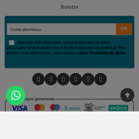
Boletín
OK
Al enviar este formulario, usted acepta que sus datos
personales serán tratados con el fin de responder a su solicitud. Para
obtener más información, visite nuestra página
Protección de datos
.
© 2002 - Tienda De Numismática Y Filatelia López