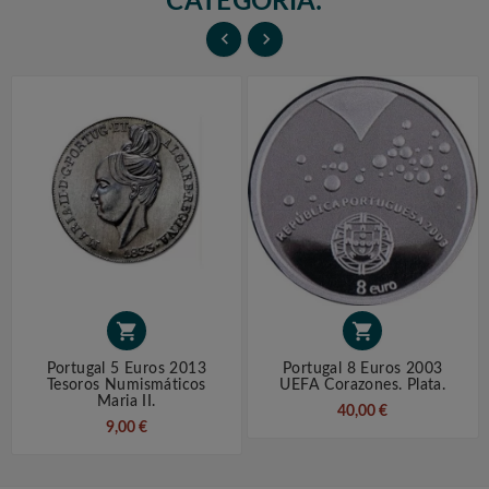
CATEGORÍA:




Portugal 5 Euros 2013
Portugal 8 Euros 2003
Tesoros Numismáticos
UEFA Corazones. Plata.
Maria II.
40,00 €
9,00 €