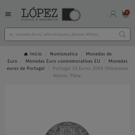

0
Inicio
Numismatica
Monedas de
Euro
Monedas Euro conmemorativas EU
Monedas
euros de Portugal
Portugal 10 Euros 2004 Olimpiadas
Atenas. Plata.