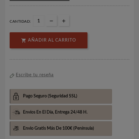
CANTIDAD:

AÑADIR AL CARRITO
Escribe tu reseña
Pago Seguro
(Seguridad SSL)
Envíos En El Día,
Entrega 24/48 H.
Envio Gratis Más De 100€
(Península)