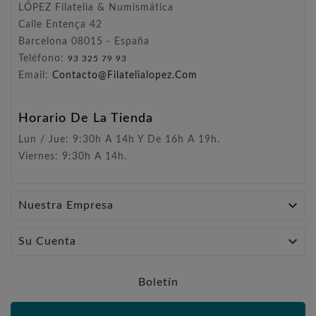
LÓPEZ Filatelia & Numismática
Calle Entença 42
Barcelona 08015 - España
Teléfono:
93 325 79 93
Email:
Contacto@filatelialopez.com
Horario De La Tienda
Lun / Jue: 9:30h A 14h Y De 16h A 19h.
Viernes: 9:30h A 14h.

Nuestra Empresa

Su Cuenta
Boletín